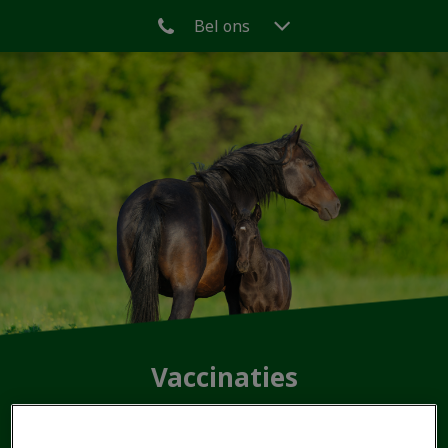
Bel ons
Vaccinaties
Bescherm uw paard tegen ziektes