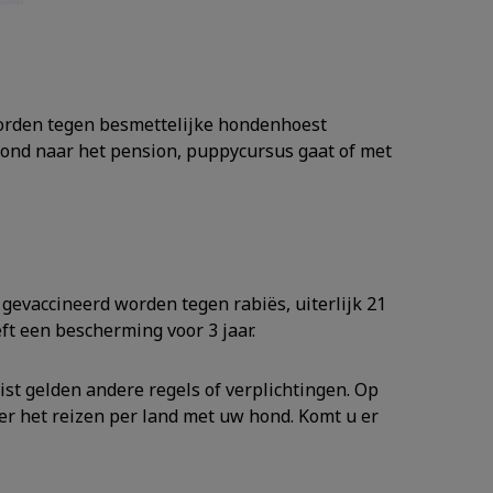
 worden tegen besmettelijke hondenhoest
 hond naar het pension, puppycursus gaat of met
 gevaccineerd worden tegen rabiës, uiterlijk 21
ft een bescherming voor 3 jaar.
st gelden andere regels of verplichtingen. Op
er het reizen per land met uw hond. Komt u er