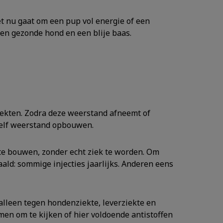
et nu gaat om een pup vol energie of een
en gezonde hond en een blije baas.
iekten. Zodra deze weerstand afneemt of
 zelf weerstand opbouwen.
te bouwen, zonder echt ziek te worden. Om
d: sommige injecties jaarlijks. Anderen eens
 alleen tegen hondenziekte, leverziekte en
omen om te kijken of hier voldoende antistoffen