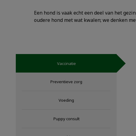
Een hond is vaak echt een deel van het gezi
oudere hond met wat kwalen; we denken met 
Vaccinatie
Preventieve zorg
Voeding
Puppy consult