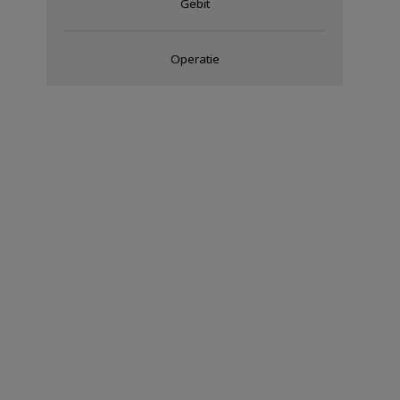
Gebit
Operatie