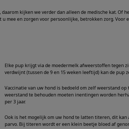
n, daarom kijken we verder dan alleen de medische kat. Of h
u mee en zorgen voor persoonlijke, betrokken zorg. Voor e
Elke pup krijgt via de moedermelk afweerstoffen tegen z
verdwijnt (tussen de 9 en 15 weken leeftijd) kan de pup
Vaccinatie van uw hond is bedoeld om zelf weerstand op 
weerstand te behouden moeten inentingen worden herhaal
per 3 jaar.
Ook is het mogelijk om uw hond te latten titeren, dit kan
parvo. Bij titeren wordt er een klein beetje bloed af gen